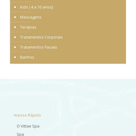
Kids ( 4 a 10 anos)
Massagens
Terapias
Tratamentos Corporais
Tratamentos Faciais
Banhos
Acesso Rápido
O Vittae Spa
Spa