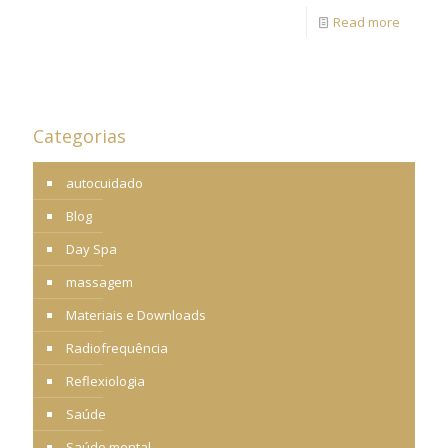
Read more
Categorias
autocuidado
Blog
Day Spa
massagem
Materiais e Downloads
Radiofrequência
Reflexiologia
Saúde
Saúde mental