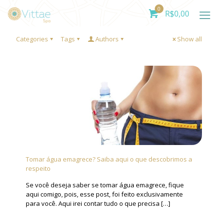
0
R$
0,00
Categories
Tags
Authors
Show all
Tomar água emagrece? Saiba aqui o que descobrimos a
respeito
Se você deseja saber se tomar água emagrece, fique
aqui comigo, pois, esse post, foi feito exclusivamente
para você. Aqui irei contar tudo o que precisa
[…]