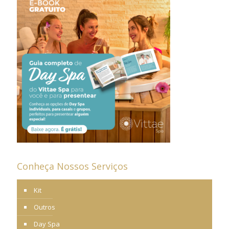
Conheça Nossos Serviços
Kit
Outros
Day Spa