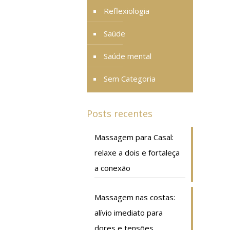
Reflexiologia
Saúde
Saúde mental
Sem Categoria
Posts recentes
Massagem para Casal:
relaxe a dois e fortaleça
a conexão
Massagem nas costas:
alívio imediato para
dores e tensões