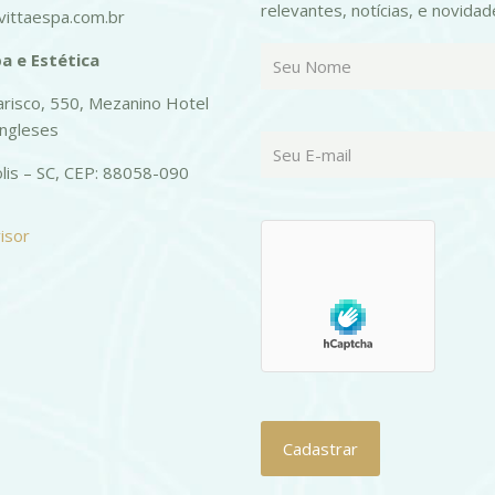
relevantes, notícias, e novidad
ittaespa.com.br
a e Estética
risco, 550, Mezanino Hotel
Ingleses
olis – SC, CEP: 88058-090