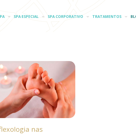
PA
SPA ESPECIAL
SPA CORPORATIVO
TRATAMENTOS
BL
flexologia nas