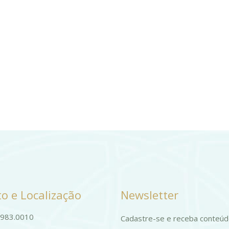
o e Localização
Newsletter
9983.0010
Cadastre-se e receba conteú