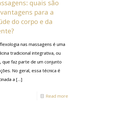
ssagens: quais são
 vantagens para a
úde do corpo e da
nte?
eflexologia nas massagens é uma
cina tradicional integrativa, ou
, que faz parte de um conjunto
ções. No geral, essa técnica é
tinada a
[…]
Read more