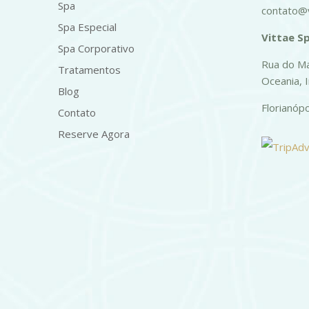
Spa
contato@v
Spa Especial
Vittae Sp
Spa Corporativo
Rua do Ma
Tratamentos
Oceania, 
Blog
Florianóp
Contato
Reserve Agora