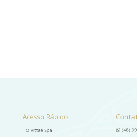
Acesso Rápido
Contat
(48) 9
O Vittae Spa