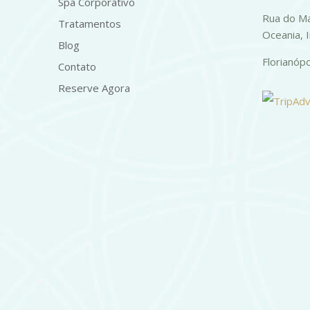
Spa Corporativo
Rua do Ma
Tratamentos
Oceania, 
Blog
Florianóp
Contato
Reserve Agora