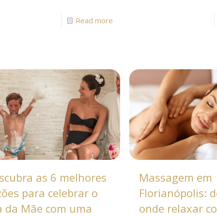
Read more
scubra as 6 melhores
Massagem em
zões para celebrar o
Florianópolis: 
a da Mãe com uma
onde relaxar c