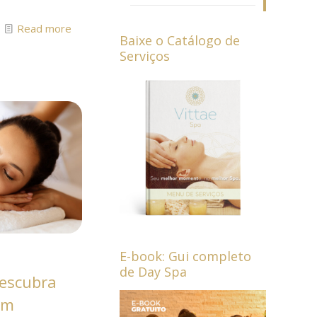
Read more
Baixe o Catálogo de
Serviços
E-book: Gui completo
de Day Spa
descubra
om