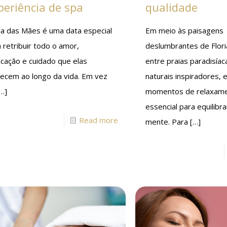
periência de spa
qualidade
ia das Mães é uma data especial
Em meio às paisagens
 retribuir todo o amor,
deslumbrantes de Flori
icação e cuidado que elas
entre praias paradisíac
recem ao longo da vida. Em vez
naturais inspiradores, 
…]
momentos de relaxam
essencial para equilibr
Read more
mente. Para
[…]