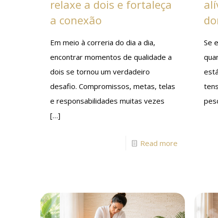
relaxe a dois e fortaleça
al
a conexão
do
Em meio à correria do dia a dia,
Se e
encontrar momentos de qualidade a
quan
dois se tornou um verdadeiro
est
desafio. Compromissos, metas, telas
ten
e responsabilidades muitas vezes
pes
[…]
Read more