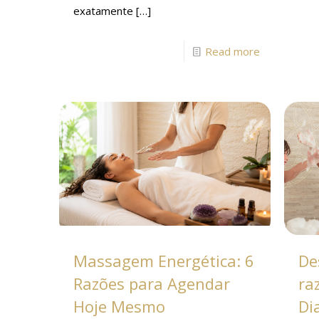
exatamente
[…]
Read more
Massagem Energética: 6
De
Razões para Agendar
ra
Hoje Mesmo
Di