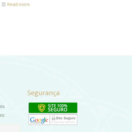
Read more
Segurança
dos
es: