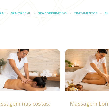
PA
SPA ESPECIAL
SPA CORPORATIVO
TRATAMENTOS
BL
ssagem nas costas:
Massagem Lomi