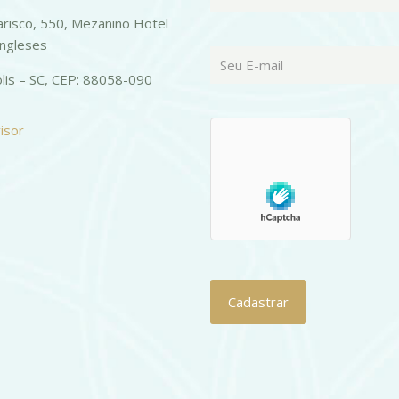
risco, 550, Mezanino Hotel
Ingleses
olis – SC, CEP: 88058-090