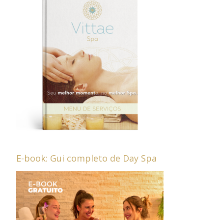
E-book: Gui completo de Day Spa