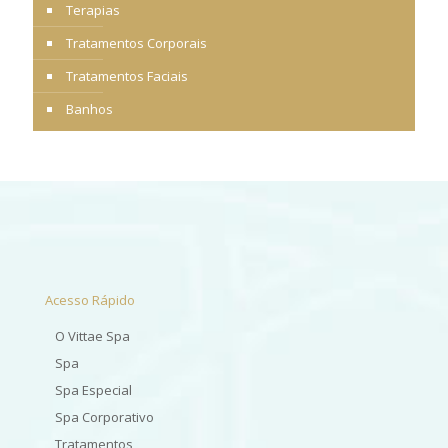
Terapias
Tratamentos Corporais
Tratamentos Faciais
Banhos
Acesso Rápido
O Vittae Spa
Spa
Spa Especial
Spa Corporativo
Tratamentos