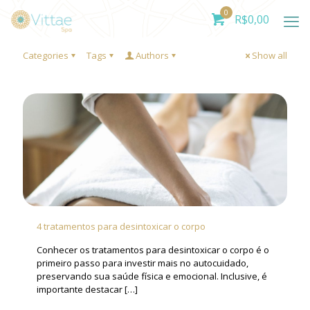
0
R$
0,00
Categories
Tags
Authors
Show all
4 tratamentos para desintoxicar o corpo
Conhecer os tratamentos para desintoxicar o corpo é o
primeiro passo para investir mais no autocuidado,
preservando sua saúde física e emocional. Inclusive, é
importante destacar
[…]