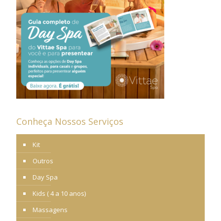
Conheça Nossos Serviços
Kit
Outros
Day Spa
Kids ( 4 a 10 anos)
Massagens