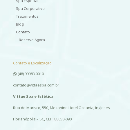
Spa Especial
Spa Corporativo
Tratamentos
Blog
Contato
Reserve Agora
Contato e Localização
(48) 99983.0010
contato@vittaespa.com.br
Vittae Spa e Estética
Rua do Marisco, 550, Mezanino Hotel Oceania, Ingleses
Florianópolis – SC, CEP: 88058-090