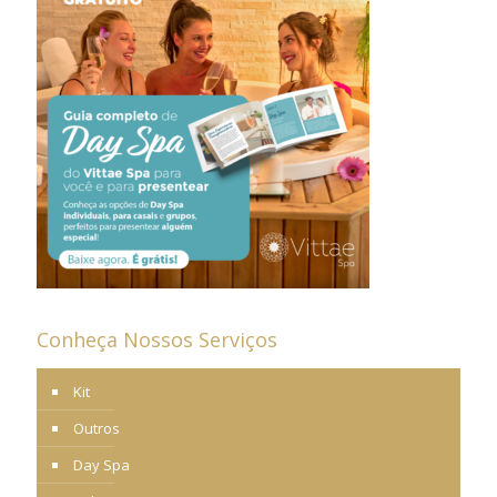
Conheça Nossos Serviços
Kit
Outros
Day Spa