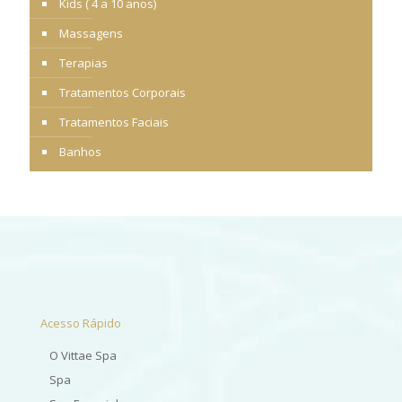
Kids ( 4 a 10 anos)
Massagens
Terapias
Tratamentos Corporais
Tratamentos Faciais
Banhos
Acesso Rápido
O Vittae Spa
Spa