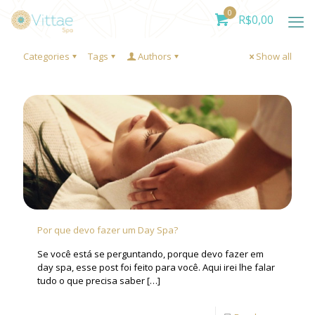
0
R$
0,00
Categories
Tags
Authors
Show all
Por que devo fazer um Day Spa?
Se você está se perguntando, porque devo fazer em
day spa, esse post foi feito para você. Aqui irei lhe falar
tudo o que precisa saber
[…]