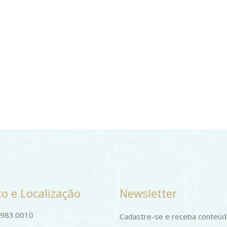
o e Localização
Newsletter
9983.0010
Cadastre-se e receba conteú