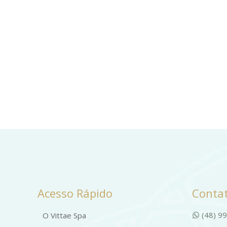
Acesso Rápido
Contat
(48) 9
O Vittae Spa