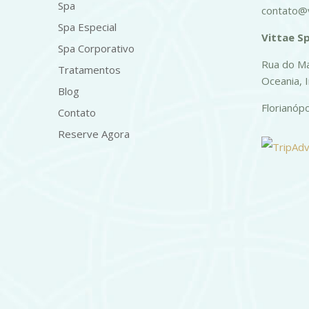
Spa
contato@v
Spa Especial
Vittae Sp
Spa Corporativo
Rua do Ma
Tratamentos
Oceania, 
Blog
Florianóp
Contato
Reserve Agora