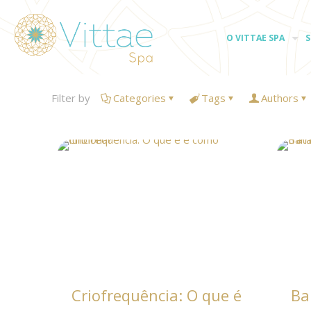
O VITTAE SPA
S
Filter by
Categories
Tags
Authors
Criofrequência: O que é
Ba