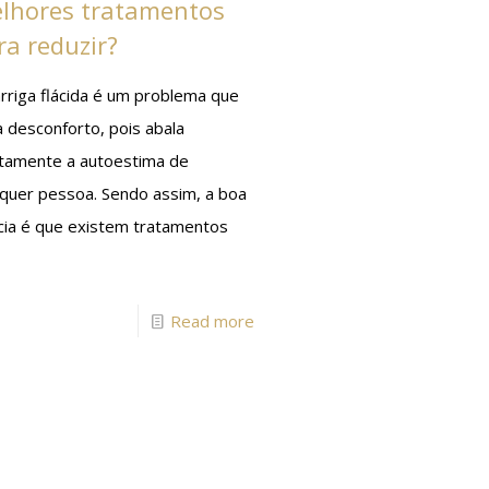
lhores tratamentos
ra reduzir?
rriga flácida é um problema que
 desconforto, pois abala
etamente a autoestima de
lquer pessoa. Sendo assim, a boa
ícia é que existem tratamentos
Read more