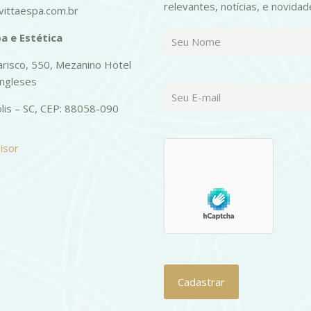
relevantes, notícias, e novidad
ittaespa.com.br
a e Estética
risco, 550, Mezanino Hotel
Ingleses
olis – SC, CEP: 88058-090