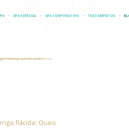
PA
SPA ESPECIAL
SPA CORPORATIVO
TRATAMENTOS
BL
rriga flácida: Quais