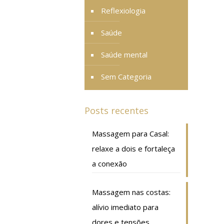
Reflexiologia
Saúde
Saúde mental
Sem Categoria
Posts recentes
Massagem para Casal:
relaxe a dois e fortaleça
a conexão
Massagem nas costas:
alívio imediato para
dores e tensões