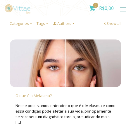
0
R$
0,00
Categories
Tags
Authors
Show all
O que é o Melasma?
Nesse post, vamos entender o que é o Melasma e como
essa condição pode afetar a sua vida, principalmente
se recebeu um diagnóstico tardio, prejudicando mais
[…]