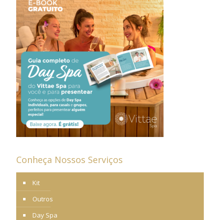
Conheça Nossos Serviços
Kit
Outros
Day Spa