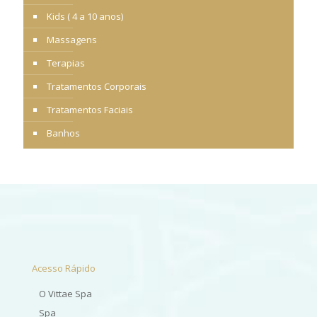
Kids ( 4 a 10 anos)
Massagens
Terapias
Tratamentos Corporais
Tratamentos Faciais
Banhos
Acesso Rápido
O Vittae Spa
Spa