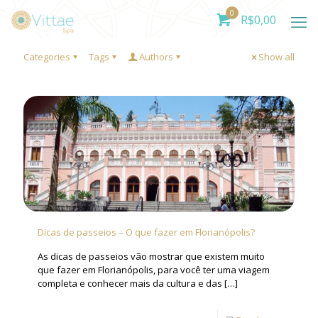
0
R$
0,00
Categories
Tags
Authors
Show all
Dicas de passeios – O que fazer em Florianópolis?
As dicas de passeios vão mostrar que existem muito
que fazer em Florianópolis, para você ter uma viagem
completa e conhecer mais da cultura e das
[…]