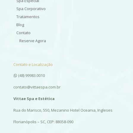
Spa Especial
Spa Corporativo
Tratamentos
Blog
Contato
Reserve Agora
Contato e Localização
(48) 99983.0010
contato@vittaespa.com.br
Vittae Spa e Estética
Rua do Marisco, 550, Mezanino Hotel Oceania, Ingleses
Florianópolis – SC, CEP: 88058-090