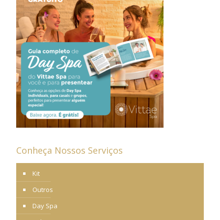
Conheça Nossos Serviços
Kit
Outros
Day Spa