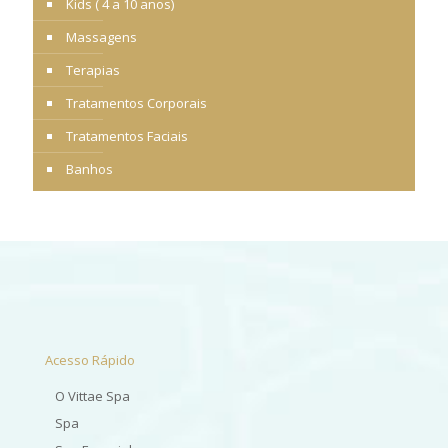
Kids ( 4 a 10 anos)
Massagens
Terapias
Tratamentos Corporais
Tratamentos Faciais
Banhos
Acesso Rápido
O Vittae Spa
Spa