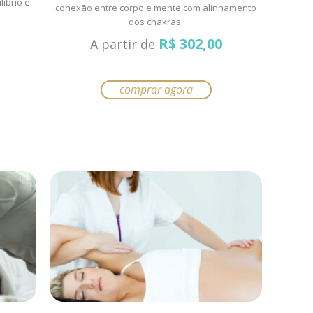
líbrio e
conexão entre corpo e mente com alinhamento
dos chakras.
R$
302,00
A partir de
comprar agora