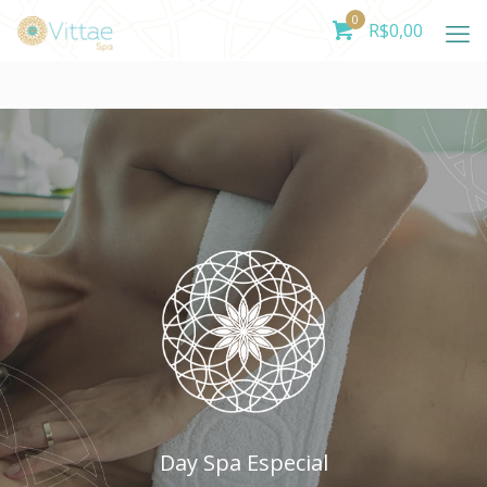
0
R$
0,00
Day Spa Especial