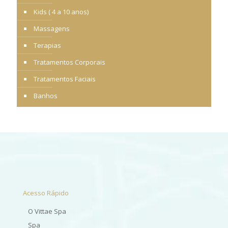
Kids ( 4 a 10 anos)
Massagens
Terapias
Tratamentos Corporais
Tratamentos Faciais
Banhos
Acesso Rápido
O Vittae Spa
Spa