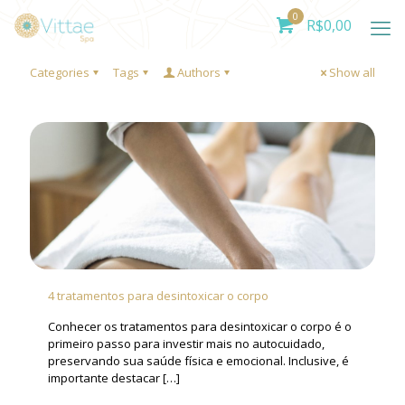
0
R$
0,00
Categories
Tags
Authors
Show all
4 tratamentos para desintoxicar o corpo
Conhecer os tratamentos para desintoxicar o corpo é o
primeiro passo para investir mais no autocuidado,
preservando sua saúde física e emocional. Inclusive, é
importante destacar
[…]