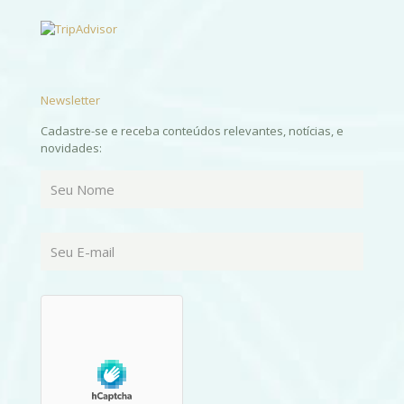
Newsletter
Cadastre-se e receba conteúdos relevantes, notícias, e
novidades: