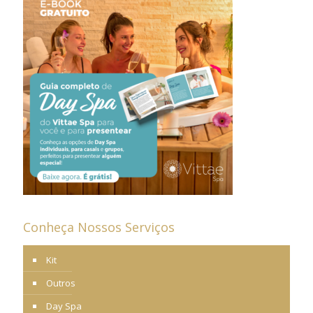
Conheça Nossos Serviços
Kit
Outros
Day Spa