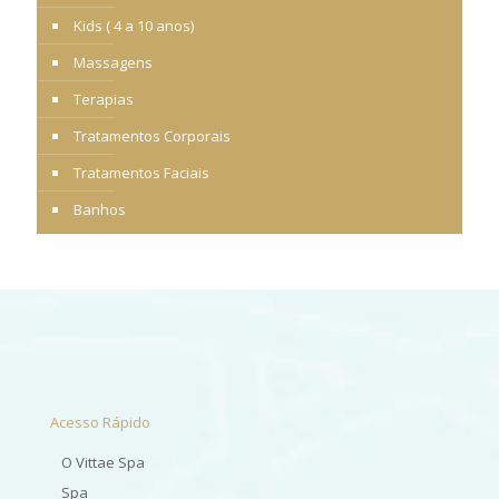
Kids ( 4 a 10 anos)
Massagens
Terapias
Tratamentos Corporais
Tratamentos Faciais
Banhos
Acesso Rápido
O Vittae Spa
Spa