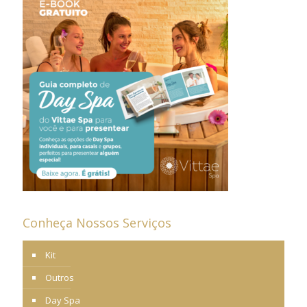
Conheça Nossos Serviços
Kit
Outros
Day Spa