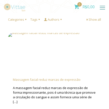
0
R$
0,00
Categories
Tags
Authors
Show all
Massagem facial reduz marcas de expressão
A massagem facial reduz marcas de expressão de
forma impressionante, pois é uma técnica que promove
a circulação do sangue e assim fornece uma série de
[…]