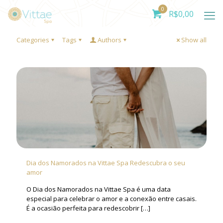
0
R$
0,00
Categories
Tags
Authors
Show all
Dia dos Namorados na Vittae Spa Redescubra o seu
amor
O Dia dos Namorados na Vittae Spa é uma data
especial para celebrar o amor e a conexão entre casais.
É a ocasião perfeita para redescobrir
[…]