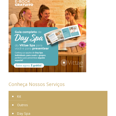
Conheça Nossos Serviços
Kit
Outros
Day Spa