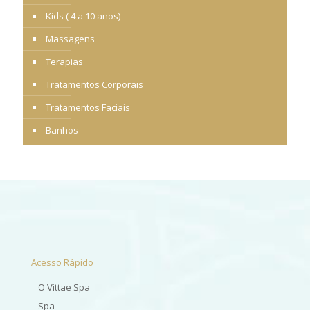
Kids ( 4 a 10 anos)
Massagens
Terapias
Tratamentos Corporais
Tratamentos Faciais
Banhos
Acesso Rápido
O Vittae Spa
Spa