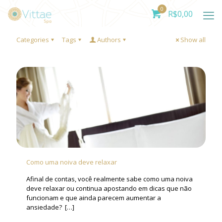
0
R$
0,00
Categories
Tags
Authors
Show all
Como uma noiva deve relaxar
Afinal de contas, você realmente sabe como uma noiva
deve relaxar ou continua apostando em dicas que não
funcionam e que ainda parecem aumentar a
ansiedade?
[…]