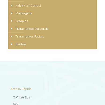
Kids ( 4 a 10 anos)
Massagens
Terapias
Tratamentos Corporais
Tratamentos Faciais
Banhos
Acesso Rápido
O Vittae Spa
Spa