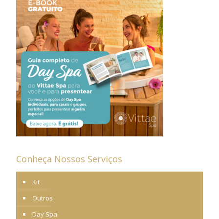
Conheça Nossos Serviços
Kit
Outros
Day Spa