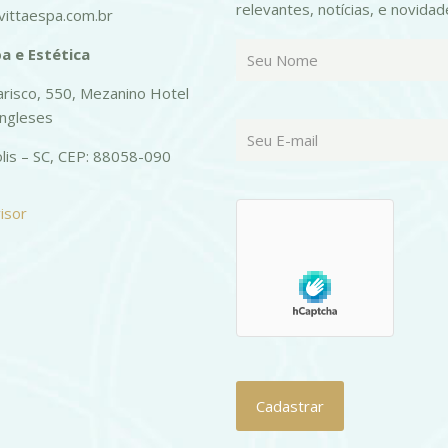
relevantes, notícias, e novidad
ittaespa.com.br
a e Estética
risco, 550, Mezanino Hotel
Ingleses
olis – SC, CEP: 88058-090