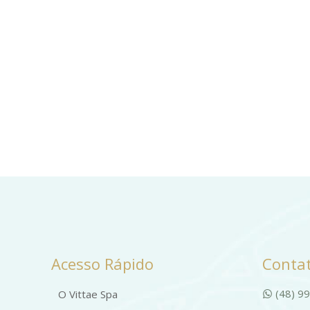
Acesso Rápido
Contat
(48) 9
O Vittae Spa