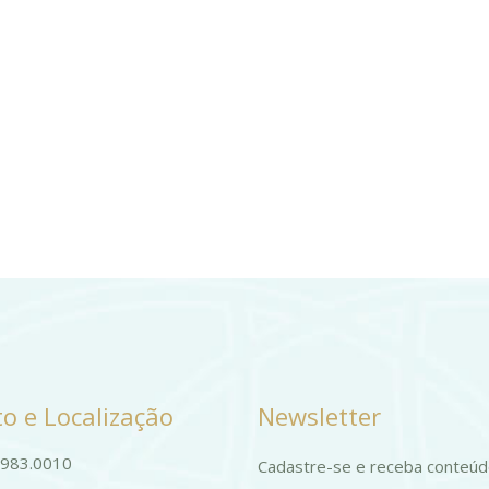
o e Localização
Newsletter
9983.0010
Cadastre-se e receba conteú