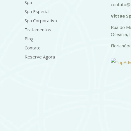
Spa
contato@v
Spa Especial
Vittae Sp
Spa Corporativo
Rua do Ma
Tratamentos
Oceania, 
Blog
Florianóp
Contato
Reserve Agora