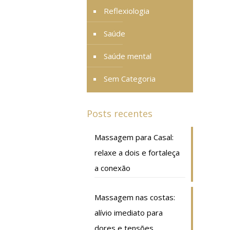
Reflexiologia
Saúde
Saúde mental
Sem Categoria
Posts recentes
Massagem para Casal:
relaxe a dois e fortaleça
a conexão
Massagem nas costas:
alívio imediato para
dores e tensões