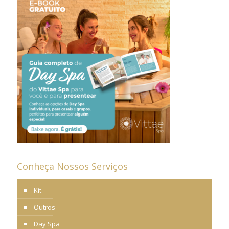
Conheça Nossos Serviços
Kit
Outros
Day Spa