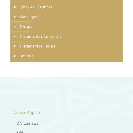
Kids ( 4 a 10 anos)
Massagens
Terapias
Tratamentos Corporais
Tratamentos Faciais
Banhos
Acesso Rápido
O Vittae Spa
Spa