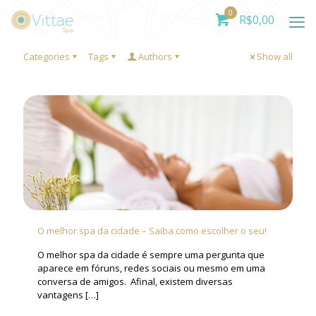
0
R$
0,00
Categories
Tags
Authors
Show all
O melhor spa da cidade – Saiba como escolher o seu!
O melhor spa da cidade é sempre uma pergunta que
aparece em fóruns, redes sociais ou mesmo em uma
conversa de amigos. Afinal, existem diversas
vantagens
[…]