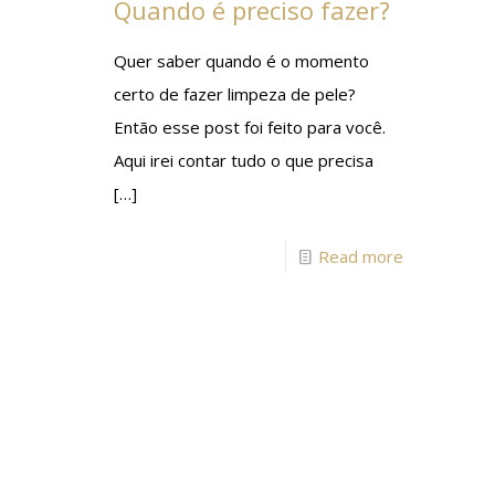
Quando é preciso fazer?
Quer saber quando é o momento
certo de fazer limpeza de pele?
Então esse post foi feito para você.
Aqui irei contar tudo o que precisa
[…]
Read more