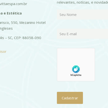
relevantes, notícias, e novidad
ittaespa.com.br
a e Estética
risco, 550, Mezanino Hotel
Ingleses
olis – SC, CEP: 88058-090