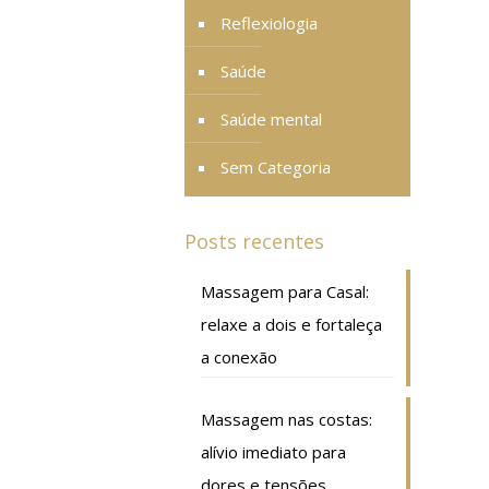
Reflexiologia
Saúde
Saúde mental
Sem Categoria
Posts recentes
Massagem para Casal:
relaxe a dois e fortaleça
a conexão
Massagem nas costas:
alívio imediato para
dores e tensões