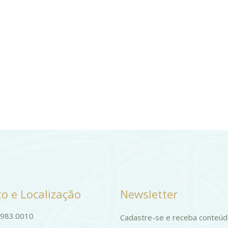
o e Localização
Newsletter
9983.0010
Cadastre-se e receba conteú