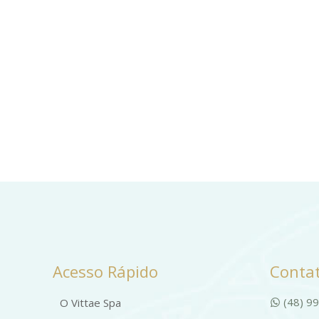
Acesso Rápido
Contat
(48) 9
O Vittae Spa