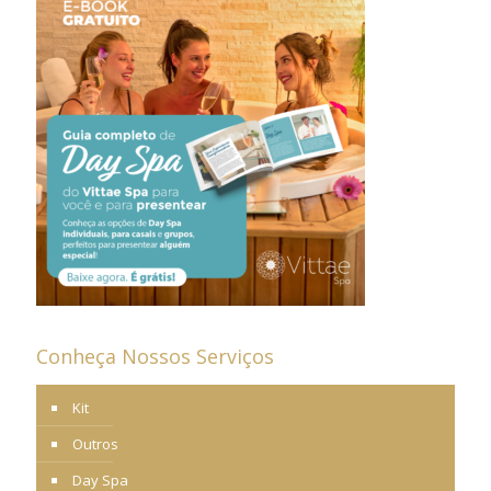
Conheça Nossos Serviços
Kit
Outros
Day Spa