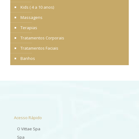
Kids ( 4 a 10 anos)
Massagens
Terapias
Tratamentos Corporais
Tratamentos Faciais
Banhos
Acesso Rápido
O Vittae Spa
Spa