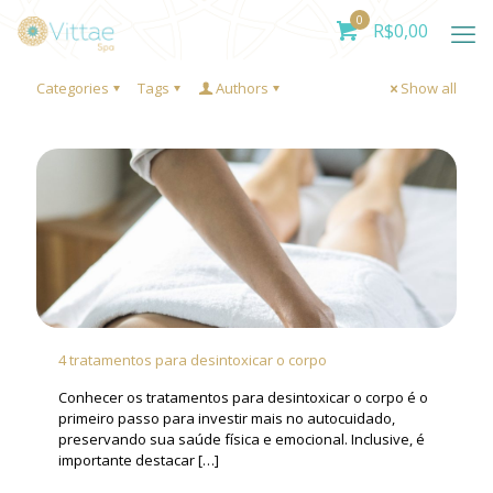
0
R$
0,00
Categories
Tags
Authors
Show all
4 tratamentos para desintoxicar o corpo
Conhecer os tratamentos para desintoxicar o corpo é o
primeiro passo para investir mais no autocuidado,
preservando sua saúde física e emocional. Inclusive, é
importante destacar
[…]