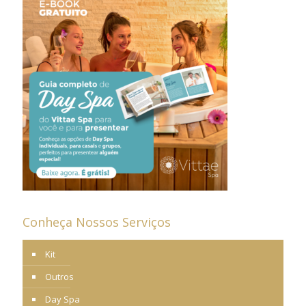
Conheça Nossos Serviços
Kit
Outros
Day Spa