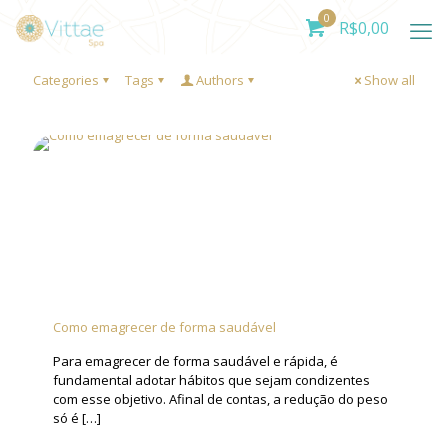
0
R$
0,00
Categories
Tags
Authors
Show all
Como emagrecer de forma saudável
Para emagrecer de forma saudável e rápida, é
fundamental adotar hábitos que sejam condizentes
com esse objetivo. Afinal de contas, a redução do peso
só é
[…]