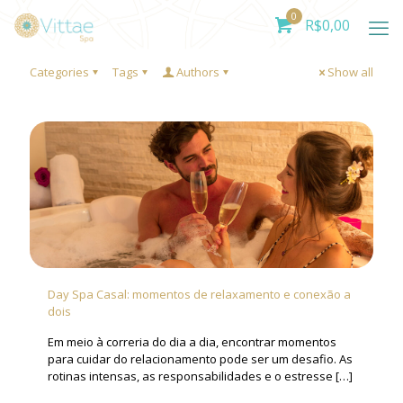
0
R$
0,00
Categories
Tags
Authors
Show all
Day Spa Casal: momentos de relaxamento e conexão a
dois
Em meio à correria do dia a dia, encontrar momentos
para cuidar do relacionamento pode ser um desafio. As
rotinas intensas, as responsabilidades e o estresse
[…]