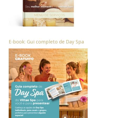
E-book: Gui completo de Day Spa