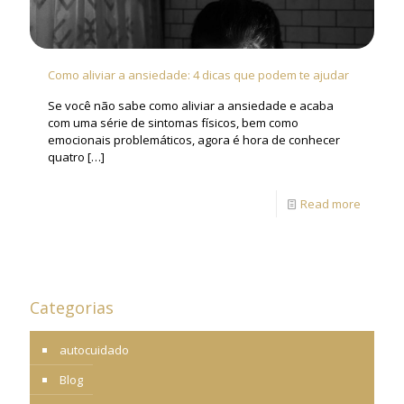
Como aliviar a ansiedade: 4 dicas que podem te ajudar
Se você não sabe como aliviar a ansiedade e acaba
com uma série de sintomas físicos, bem como
emocionais problemáticos, agora é hora de conhecer
quatro
[…]
Read more
Categorias
autocuidado
Blog