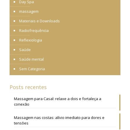
Day Spa
massagem
Materiais e Downloads
Radiofrequência
Reflexiologia
Saúde
Saúde mental
Sem Categoria
Posts recentes
Massagem para Casal: relaxe a dois e fortaleça a
conexão
Massagem nas costas: alívio imediato para dores e
tensões