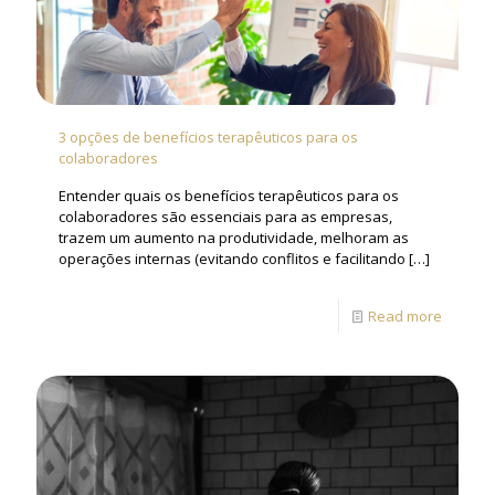
3 opções de benefícios terapêuticos para os
colaboradores
Entender quais os benefícios terapêuticos para os
colaboradores são essenciais para as empresas,
trazem um aumento na produtividade, melhoram as
operações internas (evitando conflitos e facilitando
[…]
Read more