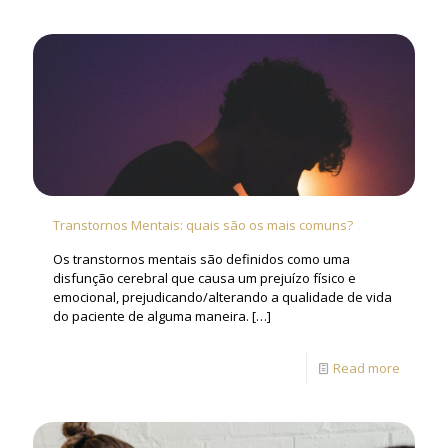
Transtornos Mentais: quais são os mais comuns?
Os transtornos mentais são definidos como uma
disfunção cerebral que causa um prejuízo físico e
emocional, prejudicando/alterando a qualidade de vida
do paciente de alguma maneira.
[…]
Read more