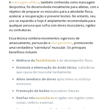
A
massagem atlética
, também conhecida como massagem
desportiva, foi desenvolvida inicialmente para atletas, com o
objetivo de preparar os músculos para a atividade física,
acelerar a recuperação e prevenir lesões. No entanto, seu
uso se expandiu e hoje é amplamente recomendada para
qualquer pessoa que sofra com dores musculares, rigidez
ou contraturas.
Essa técnica combina movimentos vigorosos de
amassamento, percussão e
alongamentos
, promovendo
uma verdadeira “varredura” muscular. Os principais
benefícios incluem:
Melhora da
flexibilidade
e do desempenho físico.
Estimula a eliminação do ácido lático
, substância
que causa dor muscular tardiamente.
Alívio imediato de dores
após treino ou esforço
excessivo.
Prevenção de lesões
musculares futuras.
Desfaz nós
musculares
e rigidez em regiões como
costas, ombros e pernas.