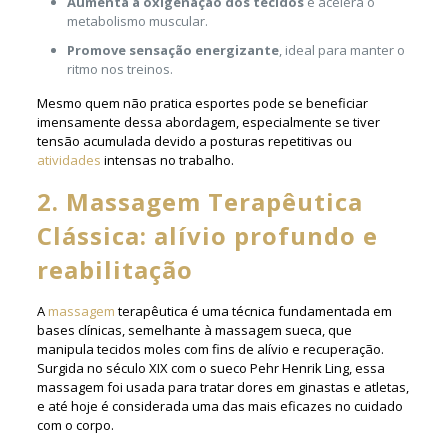
Aumenta a oxigenação dos tecidos
e acelera o
metabolismo muscular.
Promove sensação energizante
, ideal para manter o
ritmo nos treinos.
Mesmo quem não pratica esportes pode se beneficiar
imensamente dessa abordagem, especialmente se tiver
tensão acumulada devido a posturas repetitivas ou
atividades
intensas no trabalho.
2. Massagem Terapêutica
Clássica: alívio profundo e
reabilitação
A
massagem
terapêutica é uma técnica fundamentada em
bases clínicas, semelhante à massagem sueca, que
manipula tecidos moles com fins de alívio e recuperação.
Surgida no século XIX com o sueco Pehr Henrik Ling, essa
massagem foi usada para tratar dores em ginastas e atletas,
e até hoje é considerada uma das mais eficazes no cuidado
com o corpo.