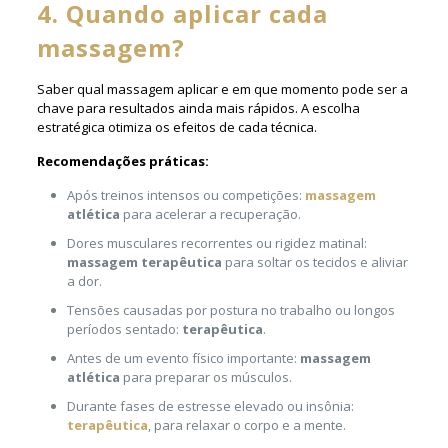
4. Quando aplicar cada
massagem?
Saber qual massagem aplicar e em que momento pode ser a
chave para resultados ainda mais rápidos. A escolha
estratégica otimiza os efeitos de cada técnica.
Recomendações práticas:
Após treinos intensos ou competições:
massagem
atlética
para acelerar a recuperação.
Dores musculares recorrentes ou rigidez matinal:
massagem terapêutica
para soltar os tecidos e aliviar
a dor.
Tensões causadas por postura no trabalho ou longos
períodos sentado:
terapêutica
.
Antes de um evento físico importante:
massagem
atlética
para preparar os músculos.
Durante fases de estresse elevado ou insônia:
terapêutica
, para relaxar o corpo e a mente.