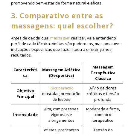
promovendo bem-estar de forma natural e eficaz.
3. Comparativo entre as
massagens: qual escolher?
Antes de decidir qual
massagem
realizar, vale entender o
perfil de cada técnica. Ambas são poderosas, mas possuem
indicações específicas que fazem toda a diferença nos
resultados.
Massagem
Característi
Massagem Atlética
Terapêutica
ca
(Desportiva)
Clássica
Recuperação
Alívio de dores
Objetivo
muscular, prevenção
crônicas e tensão
Principal
de lesões
profunda
Alta, com pressões
Moderada a firme,
Intensidade
vigorosas e
com foco
alongamentos
terapêutico
Atletas, praticantes
Tensão do