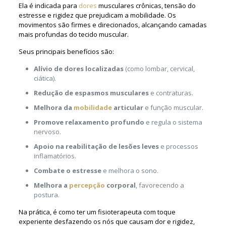
Ela é indicada para
dores
musculares crônicas, tensão do
estresse e rigidez que prejudicam a mobilidade. Os
movimentos são firmes e direcionados, alcançando camadas
mais profundas do tecido muscular.
Seus principais benefícios são:
Alívio de dores localizadas
(como lombar, cervical,
ciática).
Redução de espasmos musculares
e contraturas.
Melhora da
mobilidade
articular
e função muscular.
Promove relaxamento profundo
e regula o sistema
nervoso.
Apoio na reabilitação de lesões leves
e processos
inflamatórios.
Combate o estresse
e melhora o sono.
Melhora a
percepção
corporal
, favorecendo a
postura.
Na prática, é como ter um fisioterapeuta com toque
experiente desfazendo os nós que causam dor e rigidez,