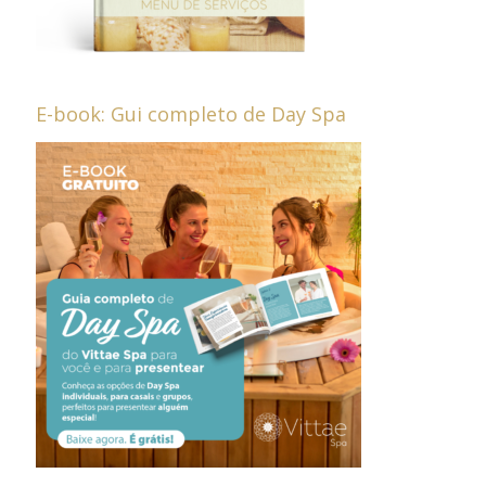
E-book: Gui completo de Day Spa