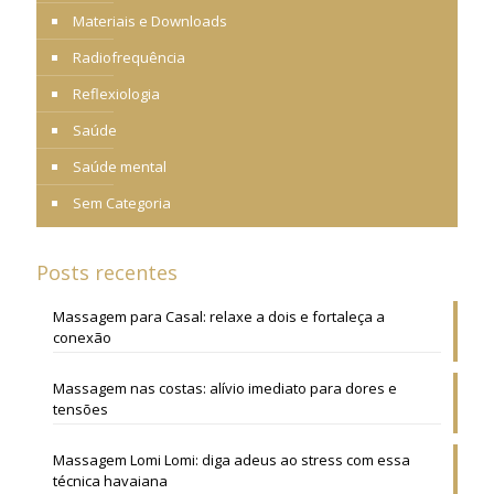
Materiais e Downloads
Radiofrequência
Reflexiologia
Saúde
Saúde mental
Sem Categoria
Posts recentes
Massagem para Casal: relaxe a dois e fortaleça a
conexão
Massagem nas costas: alívio imediato para dores e
tensões
Massagem Lomi Lomi: diga adeus ao stress com essa
técnica havaiana