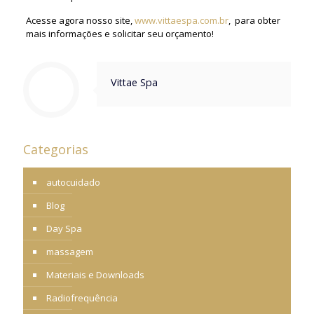
Acesse agora nosso site,
www.vittaespa.com.br
, para obter
mais informações e solicitar seu orçamento!
Vittae Spa
Categorias
autocuidado
Blog
Day Spa
massagem
Materiais e Downloads
Radiofrequência