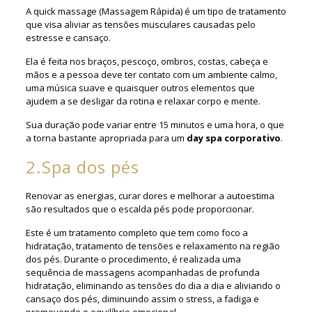
A quick massage (Massagem Rápida) é um tipo de tratamento
que visa aliviar as tensões musculares causadas pelo
estresse e cansaço.
Ela é feita nos braços, pescoço, ombros, costas, cabeça e
mãos e a pessoa deve ter contato com um ambiente calmo,
uma música suave e quaisquer outros elementos que
ajudem a se desligar da rotina e relaxar corpo e mente.
Sua duração pode variar entre 15 minutos e uma hora, o que
a torna bastante apropriada para um
day spa corporativo
.
2.Spa dos pés
Renovar as energias, curar dores e melhorar a autoestima
são resultados que o escalda pés pode proporcionar.
Este é um tratamento completo que tem como foco a
hidratação, tratamento de tensões e relaxamento na região
dos pés. Durante o procedimento, é realizada uma
sequência de massagens acompanhadas de profunda
hidratação, eliminando as tensões do dia a dia e aliviando o
cansaço dos pés, diminuindo assim o stress, a fadiga e
promovendo o equilíbrio emocional.