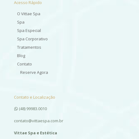
Acesso Rápido
O Vittae Spa
Spa
Spa Especial
Spa Corporativo
Tratamentos
Blog
Contato
Reserve Agora
Contato e Localização
(48) 99983.0010
contato@vittaespa.com.br
Vittae Spa e Estética