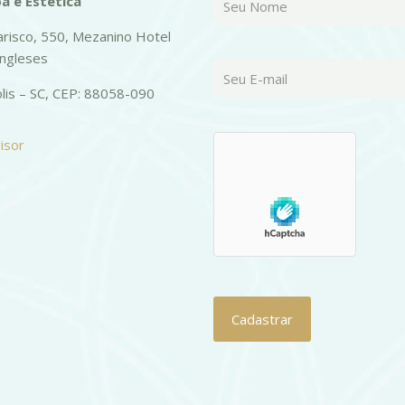
a e Estética
risco, 550, Mezanino Hotel
Ingleses
olis – SC, CEP: 88058-090