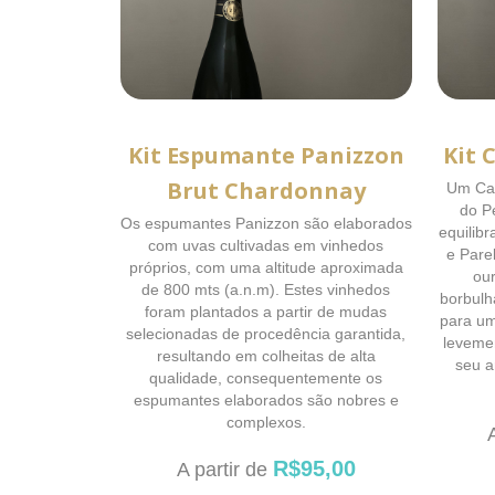
Kit Espumante Panizzon
Kit 
Brut Chardonnay
Um Cav
do P
Os espumantes Panizzon são elaborados
equilib
com uvas cultivadas em vinhedos
e Pare
próprios, com uma altitude aproximada
ou
de 800 mts (a.n.m). Estes vinhedos
borbulh
foram plantados a partir de mudas
para um
selecionadas de procedência garantida,
leveme
resultando em colheitas de alta
seu a
qualidade, consequentemente os
espumantes elaborados são nobres e
complexos.
R$
95,00
A partir de