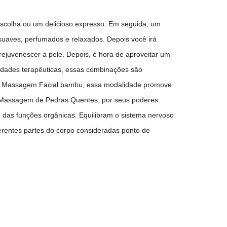
escolha ou um delicioso expresso. Em seguida, um
suaves, perfumados e relaxados. Depois você irá
 rejuvenescer a pele. Depois, é hora de aproveitar um
iedades terapêuticas, essas combinações são
ossa Massagem Facial bambu, essa modalidade promove
uma Massagem de Pedras Quentes, por seus poderes
 das funções orgânicas. Equilibram o sistema nervoso
rentes partes do corpo consideradas ponto de