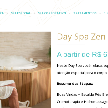
PA
SPA ESPECIAL
SPA CORPORATIVO
TRATAMENTOS
BL
Day Spa Zen
A partir de
R$
6
Neste Day Spa você relaxa, eq
atenção especial para o corpo.
Resumo das Etapas:
Boas Vindas + Escalda Pés Ef
Cromoterapia e Hidromassag