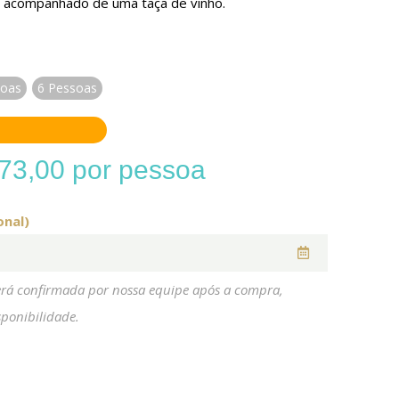
 acompanhado de uma taça de vinho.
soas
6 Pessoas
73,00
por pessoa
onal)
erá confirmada por nossa equipe após a compra,
ponibilidade.