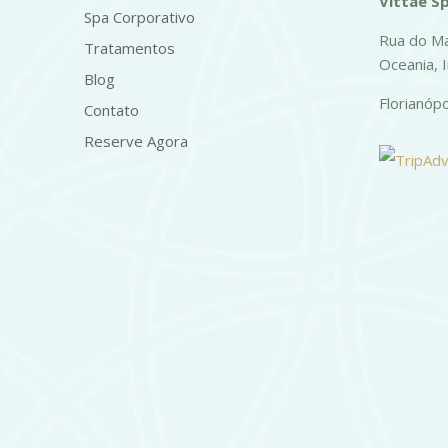
Vittae Sp
Spa Corporativo
Rua do Ma
Tratamentos
Oceania, 
Blog
Florianóp
Contato
Reserve Agora