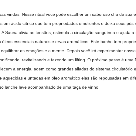
as vindas. Nesse ritual você pode escolher um saboroso chá de sua 
s em ácido cítrico que tem propriedades emolientes e deixa seus pés 
 A Sauna alivia as tensões, estimula a circulação sanguínea e ajuda a
m óleos essenciais naturais e ervas aromáticas. Este banho tem propr
o e equilibrar as emoções e a mente. Depois você irá experimentar n
 tonificando, revitalizando e fazendo um lifting. O próximo passo é 
lecem a energia, agem como grandes aliadas do sistema circulatório e
 aquecidas e untadas em óleo aromático elas são repousadas em dife
oso lanche leve acompanhado de uma taça de vinho.