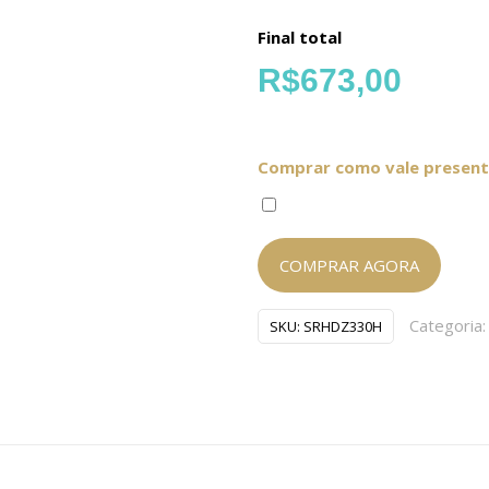
Final total
R$
673,00
Comprar como vale present
COMPRAR AGORA
Categoria
SKU:
SRHDZ330H