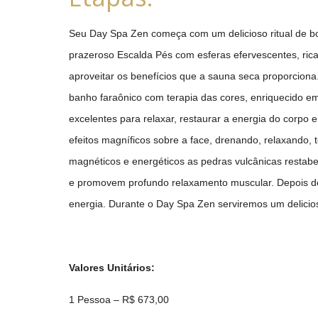
Seu Day Spa Zen começa com um delicioso ritual de bo
prazeroso Escalda Pés com esferas efervescentes, rica
aproveitar os benefícios que a sauna seca proporciona.
banho faraônico com terapia das cores, enriquecido e
excelentes para relaxar, restaurar a energia do corp
efeitos magníficos sobre a face, drenando, relaxando,
magnéticos e energéticos as pedras vulcânicas restabe
e promovem profundo relaxamento muscular. Depois de
energia. Durante o Day Spa Zen serviremos um delici
Valores Unitários:
1 Pessoa – R$ 673,00