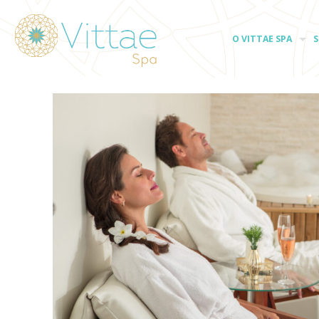
O VITTAE SPA
S