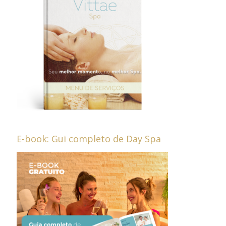
E-book: Gui completo de Day Spa