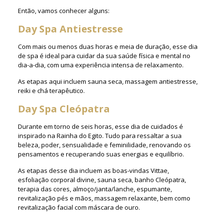
Então, vamos conhecer alguns:
Day Spa Antiestresse
Com mais ou menos duas horas e meia de duração, esse dia
de spa é ideal para cuidar da sua saúde física e mental no
dia-a-dia, com uma experiência intensa de relaxamento.
As etapas aqui incluem sauna seca, massagem antiestresse,
reiki e chá terapêutico.
Day Spa Cleópatra
Durante em torno de seis horas, esse dia de cuidados é
inspirado na Rainha do Egito. Tudo para ressaltar a sua
beleza, poder, sensualidade e feminilidade, renovando os
pensamentos e recuperando suas energias e equilíbrio.
As etapas desse dia incluem as boas-vindas Vittae,
esfoliação corporal divine, sauna seca, banho Cleópatra,
terapia das cores, almoço/janta/lanche, espumante,
revitalização pés e mãos, massagem relaxante, bem como
revitalização facial com máscara de ouro.