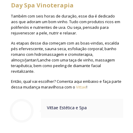
Day Spa Vinoterapia
Também com seis horas de duração, esse dia é dedicado
aos que adoram um bom vinho. Tudo com produtos ricos em
polifenóis e nutrientes de uva. Ou seja, pensado para
rejuvenescer a pele, nutrir e relaxar.
As etapas desse dia começam com as boas-vindas, escalda
pés efervescente, sauna seca, esfoliação corporal, banho
romano com hidromassagem e cromoterapia,
almoço/Jantar/Lanche com uma taça de vinho, massagem
terapêutica, bem como peeling de diamante facial
revitalizante.
Então, qual vai escolher? Comenta aqui embaixo e faça parte
dessa mudança maravilhosa com o
Vittae
!
Vittae Estética e Spa