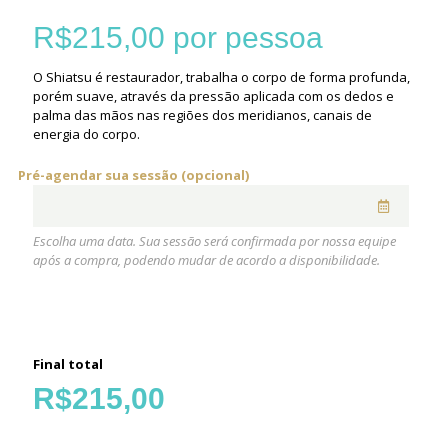
R$
215,00
por pessoa
O Shiatsu é restaurador, trabalha o corpo de forma profunda,
porém suave, através da pressão aplicada com os dedos e
palma das mãos nas regiões dos meridianos, canais de
energia do corpo.
Pré-agendar sua sessão (opcional)
Escolha uma data. Sua sessão será confirmada por nossa equipe
após a compra, podendo mudar de acordo a disponibilidade.
Final total
R$
215,00