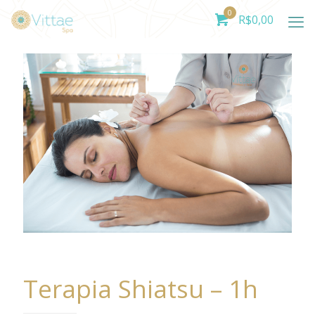
0
R$
0,00
Terapia Shiatsu – 1h