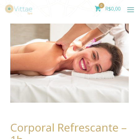
0
R$
0,00
Corporal Refrescante –