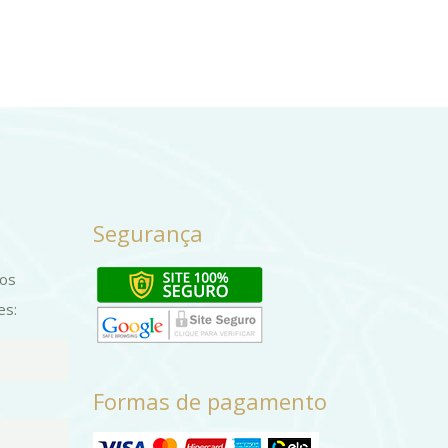
Segurança
dos
es:
Formas de pagamento