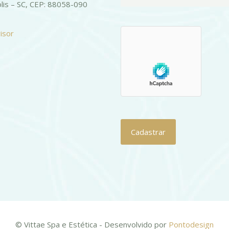
olis – SC, CEP: 88058-090
© Vittae Spa e Estética - Desenvolvido por
Pontodesign