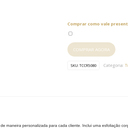
Comprar como vale present
COMPRAR AGORA
Categoria:
T
SKU:
TCCR5080
de maneira personalizada para cada cliente. Inclui uma esfoliação corp