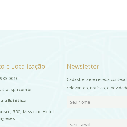
o e Localização
Newsletter
9983.0010
Cadastre-se e receba conteú
relevantes, notícias, e novidad
ittaespa.com.br
a e Estética
risco, 550, Mezanino Hotel
Ingleses