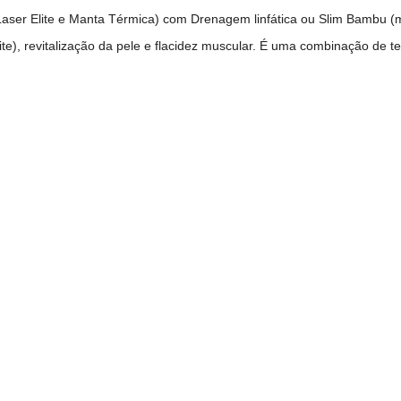
a, Laser Elite e Manta Térmica) com Drenagem linfática ou Slim Bambu
ite), revitalização da pele e flacidez muscular. É uma combinação de te