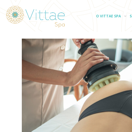
O VITTAE SPA
S