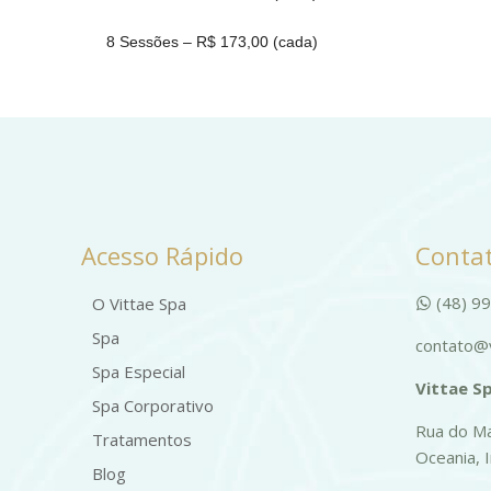
8 Sessões – R$ 173,00 (cada)
Acesso Rápido
Contat
(48) 9
O Vittae Spa
Spa
contato@v
Spa Especial
Vittae Sp
Spa Corporativo
Rua do Ma
Tratamentos
Oceania, 
Blog