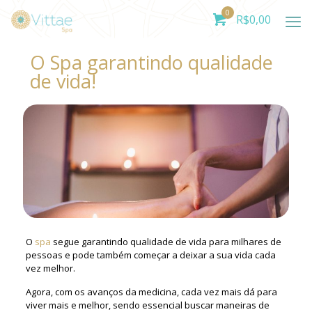
0
R$
0,00
O Spa garantindo qualidade
de vida!
O
spa
segue garantindo qualidade de vida para milhares de
pessoas e pode também começar a deixar a sua vida cada
vez melhor.
Agora, com os avanços da medicina, cada vez mais dá para
viver mais e melhor, sendo essencial buscar maneiras de