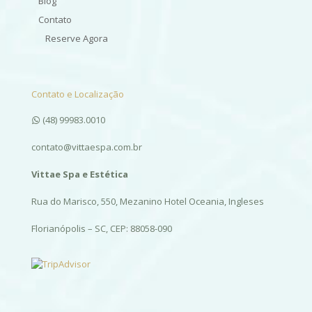
Blog
Contato
Reserve Agora
Contato e Localização
(48) 99983.0010
contato@vittaespa.com.br
Vittae Spa e Estética
Rua do Marisco, 550, Mezanino Hotel Oceania, Ingleses
Florianópolis – SC, CEP: 88058-090