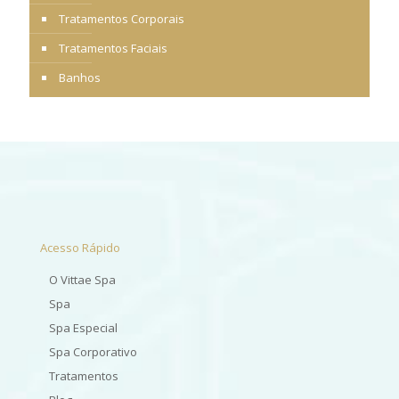
Tratamentos Corporais
Tratamentos Faciais
Banhos
Acesso Rápido
O Vittae Spa
Spa
Spa Especial
Spa Corporativo
Tratamentos