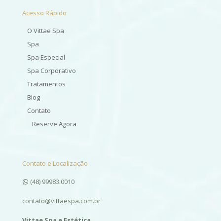
Acesso Rápido
O Vittae Spa
Spa
Spa Especial
Spa Corporativo
Tratamentos
Blog
Contato
Reserve Agora
Contato e Localização
(48) 99983.0010
contato@vittaespa.com.br
Vittae Spa e Estética