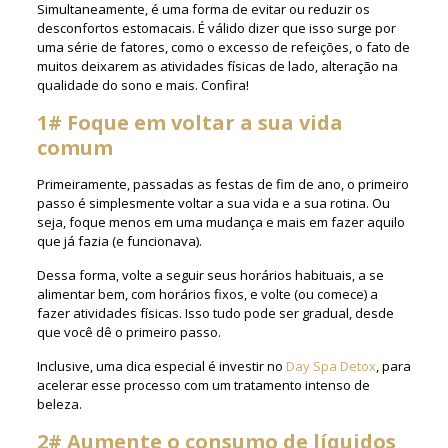
Simultaneamente, é uma forma de evitar ou reduzir os
desconfortos estomacais. É válido dizer que isso surge por
uma série de fatores, como o excesso de refeições, o fato de
muitos deixarem as atividades físicas de lado, alteração na
qualidade do sono e mais. Confira!
1# Foque em voltar a sua vida
comum
Primeiramente, passadas as festas de fim de ano, o primeiro
passo é simplesmente voltar a sua vida e a sua rotina. Ou
seja, foque menos em uma mudança e mais em fazer aquilo
que já fazia (e funcionava).
Dessa forma, volte a seguir seus horários habituais, a se
alimentar bem, com horários fixos, e volte (ou comece) a
fazer atividades físicas. Isso tudo pode ser gradual, desde
que você dê o primeiro passo.
Inclusive, uma dica especial é investir no
Day Spa Detox
, para
acelerar esse processo com um tratamento intenso de
beleza.
2# Aumente o consumo de líquidos