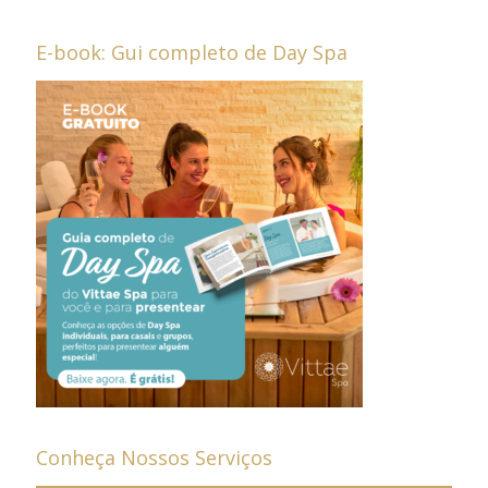
E-book: Gui completo de Day Spa
Conheça Nossos Serviços