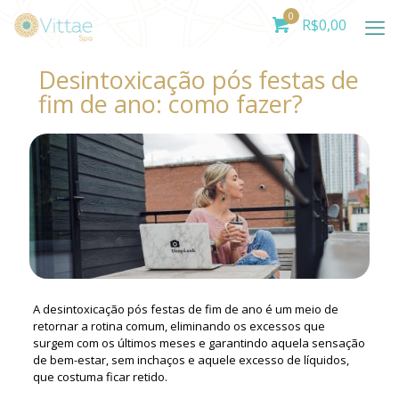
0
R$
0,00
Desintoxicação pós festas de
fim de ano: como fazer?
A desintoxicação pós festas de fim de ano é um meio de
retornar a rotina comum, eliminando os excessos que
surgem com os últimos meses e garantindo aquela sensação
de bem-estar, sem inchaços e aquele excesso de líquidos,
que costuma ficar retido.