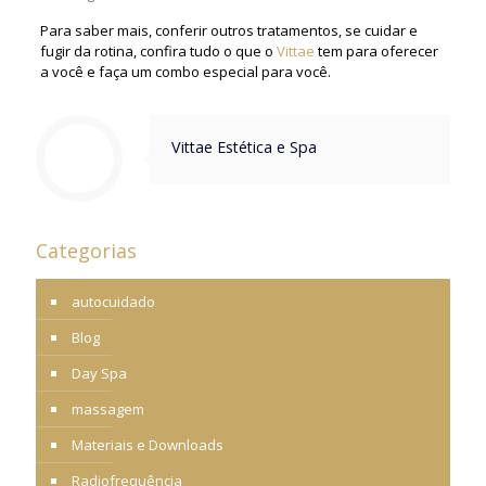
Para saber mais, conferir outros tratamentos, se cuidar e
fugir da rotina, confira tudo o que o
Vittae
tem para oferecer
a você e faça um combo especial para você.
Vittae Estética e Spa
Categorias
autocuidado
Blog
Day Spa
massagem
Materiais e Downloads
Radiofrequência