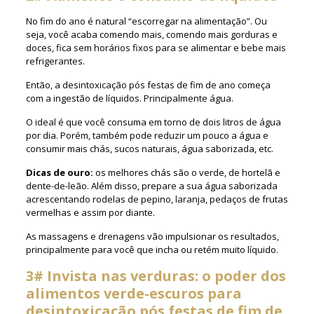
No fim do ano é natural “escorregar na alimentação”. Ou
seja, você acaba comendo mais, comendo mais gorduras e
doces, fica sem horários fixos para se alimentar e bebe mais
refrigerantes.
Então, a desintoxicação pós festas de fim de ano começa
com a ingestão de líquidos. Principalmente água.
O ideal é que você consuma em torno de dois litros de água
por dia. Porém, também pode reduzir um pouco a água e
consumir mais chás, sucos naturais, água saborizada, etc.
Dicas de ouro:
os melhores chás são o verde, de hortelã e
dente-de-leão. Além disso, prepare a sua água saborizada
acrescentando rodelas de pepino, laranja, pedaços de frutas
vermelhas e assim por diante.
As massagens e drenagens vão impulsionar os resultados,
principalmente para você que incha ou retém muito líquido.
3# Invista nas verduras: o poder dos
alimentos verde-escuros para
desintoxicação pós festas de fim de