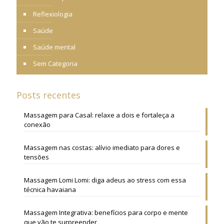
Reflexiologia
Saúde
Saúde mental
Sem Categoria
Posts recentes
Massagem para Casal: relaxe a dois e fortaleça a
conexão
Massagem nas costas: alívio imediato para dores e
tensões
Massagem Lomi Lomi: diga adeus ao stress com essa
técnica havaiana
Massagem Integrativa: benefícios para corpo e mente
que vão te surpreender