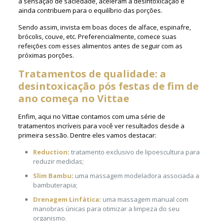
a sensação de saciedade, aceleram a desintoxicação e
ainda contribuem para o equilíbrio das porções.
Sendo assim, invista em boas doces de alface, espinafre,
brócolis, couve, etc. Preferencialmente, comece suas
refeições com esses alimentos antes de seguir com as
próximas porções.
Tratamentos de qualidade: a
desintoxicação pós festas de fim de
ano começa no Vittae
Enfim, aqui no Vittae contamos com uma série de
tratamentos incríveis para você ver resultados desde a
primeira sessão. Dentre eles vamos destacar:
Reduction
:
tratamento exclusivo de lipoescultura para
reduzir medidas;
Slim Bambu
:
uma massagem modeladora associada a
bambuterapia;
Drenagem Linfática
:
uma massagem manual com
manobras únicas para otimizar a limpeza do seu
organismo.