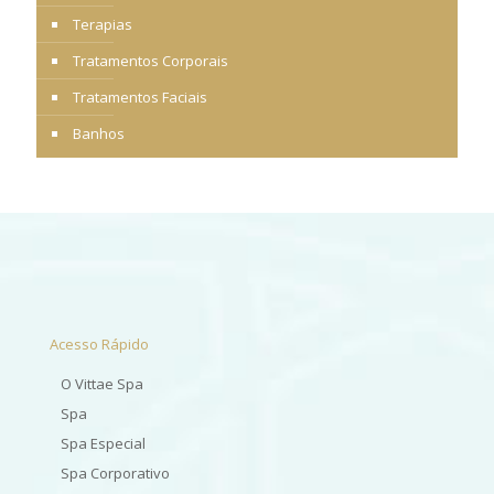
Terapias
Tratamentos Corporais
Tratamentos Faciais
Banhos
Acesso Rápido
O Vittae Spa
Spa
Spa Especial
Spa Corporativo