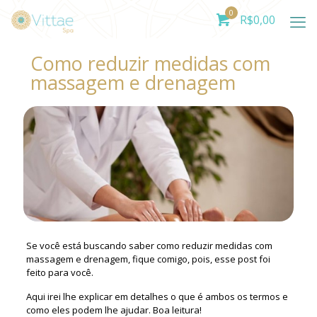
0
R$
0,00
Como reduzir medidas com
massagem e drenagem
Se você está buscando saber como reduzir medidas com
massagem e drenagem, fique comigo, pois, esse post foi
feito para você.
Aqui irei lhe explicar em detalhes o que é ambos os termos e
como eles podem lhe ajudar. Boa leitura!