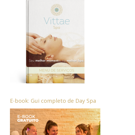
E-book: Gui completo de Day Spa